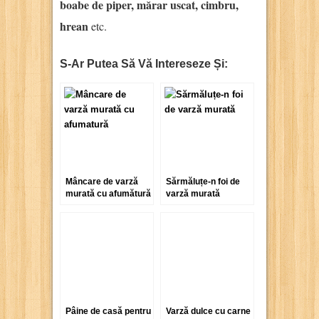
boabe de piper, mărar uscat, cimbru,
hrean
etc.
S-Ar Putea Să Vă Intereseze Și:
Mâncare de varză
Sărmăluțe-n foi de
murată cu afumătură
varză murată
Pâine de casă pentru
Varză dulce cu carne