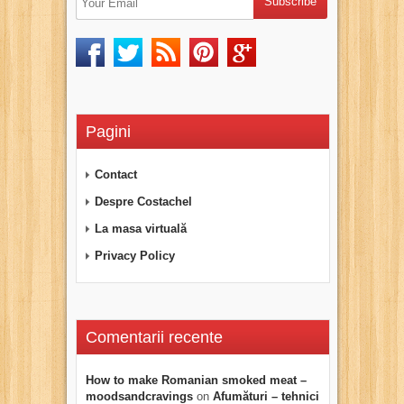
Pagini
Contact
Despre Costachel
La masa virtuală
Privacy Policy
Comentarii recente
How to make Romanian smoked meat –
moodsandcravings
on
Afumături – tehnici