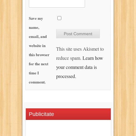
Save my
name,
email, and
website in
This site uses Akismet to
this browser
reduce spam.
Learn how
for the next
your comment data is
time I
processed.
comment.
Publicitate