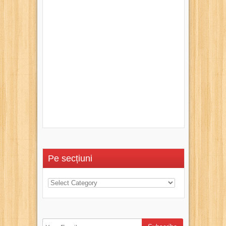
Pe secțiuni